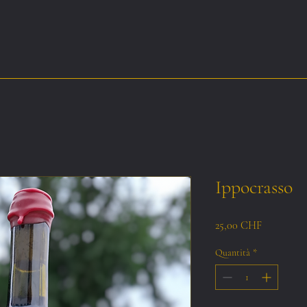
Home
Ippocrasso
Prezzo
25,00 CHF
Quantità
*