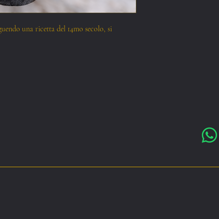
guendo una ricetta del 14mo secolo, si
zerland