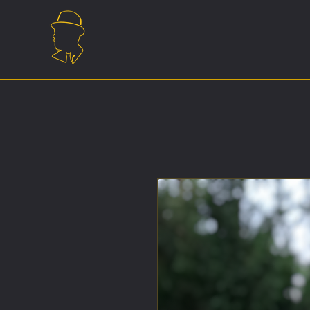
L'ALCHIMISTA
TICINESE